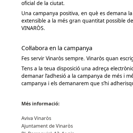
oficial de la ciutat.
Una campanya positiva, en què es demana la col·
extensible a la més gran quantitat possible d
VINARÒS.
Col·labora en la campanya
Fes servir Vinaròs sempre. Vinaròs quan escr
Tens a la teua disposició una adreça electròni
demanar l’adhesió a la campanya de més i més
campanya i els demanarem que s’hi adheris
Més informació:
Aviva Vinaròs
Ajuntament de Vinaròs