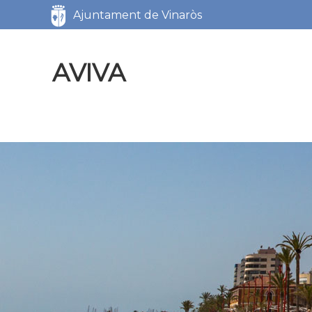
Servicios
Ajuntament de Vinaròs
AVIVA
AVIVA