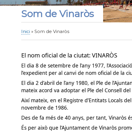
Som de Vinaròs
Inici
Som de Vinaròs
Fil
d'Ariadna
El nom oficial de la ciutat: VINARÒS
El dia 8 de setembre de l’any 1977, l’Associaci
l’expedient per al canvi de nom oficial de la ci
El dia 2 d’abril de l’any 1980, el Ple de l’Aju
mateix acord va adoptar el Ple del Consell del
Així mateix, en el Registre d’Entitats Locals 
novembre de 1986.
Des de fa més de 40 anys, per tant, Vinaròs és 
És per això que l’Ajuntament de Vinaròs pr