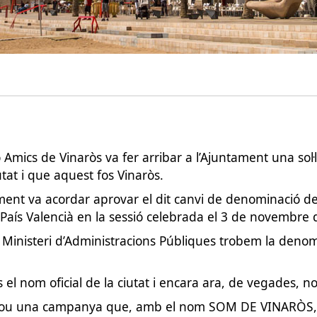
ó Amics de Vinaròs va fer arribar a l’Ajuntament una sol
utat i que aquest fos Vinaròs.
ntament va acordar aprovar el dit canvi de denominació de
 País Valencià en la sessió celebrada el 3 de novembre 
del Ministeri d’Administracions Públiques trobem la deno
el nom oficial de la ciutat i encara ara, de vegades, no 
omou una campanya que, amb el nom SOM DE VINARÒS, p