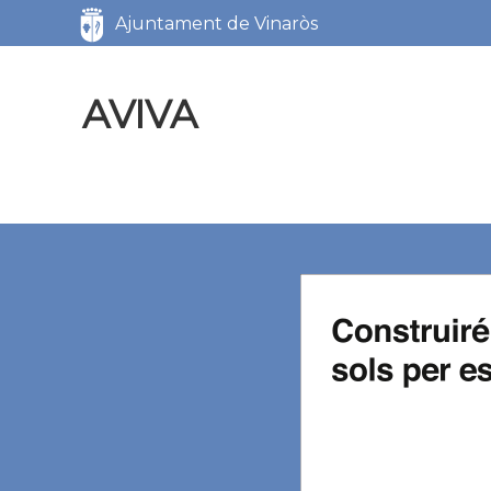
Servicios
Ajuntament de Vinaròs
AVIVA
AVIVA