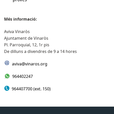
Més informació:
Aviva Vinaròs
Ajuntament de Vinaròs
Pl. Parroquial, 12, 1r pis
De dilluns a divendres de 9 a 14 hores
aviva@vinaros.org
964402247
964407700 (ext. 150)