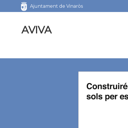
Servicios
Ajuntament de Vinaròs
AVIVA
AVIVA