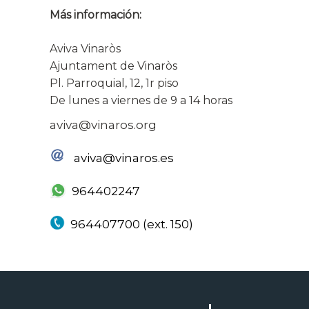
Más información:
Aviva Vinaròs
Ajuntament de Vinaròs
Pl. Parroquial, 12, 1r piso
De lunes a viernes de 9 a 14 horas
aviva@vinaros.org
aviva@vinaros.es
964402247
964407700 (ext. 150)