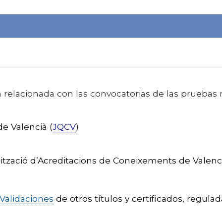
 relacionada con las convocatorias de las pruebas r
e Valencià (
JQCV
)
dització d’Acreditacions de Coneixements de Valenci
 Validaciones
de otros títulos y certificados, regula