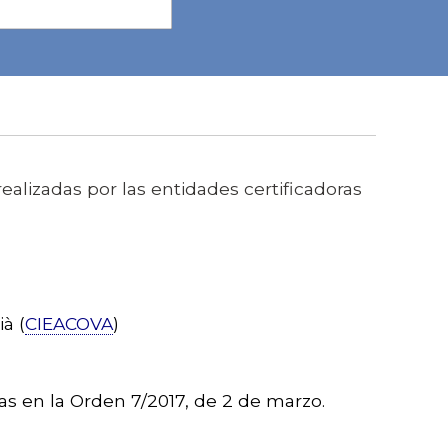
ealizadas por las entidades certificadoras
à (
CIEACOVA
)
das en la Orden 7/2017, de 2 de marzo.