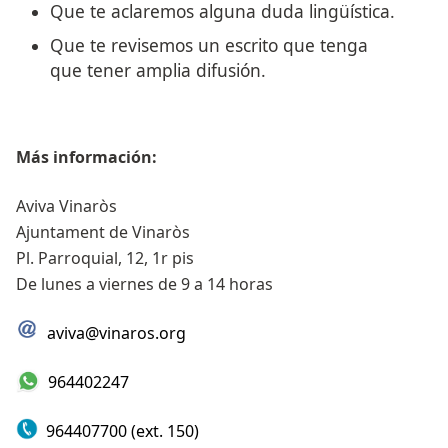
Que te aclaremos alguna duda lingüística.
Que te revisemos un escrito que tenga
que tener amplia difusión.
Más información:
Aviva Vinaròs
Ajuntament de Vinaròs
Pl. Parroquial, 12, 1r pis
De lunes a viernes de 9 a 14 horas
aviva@vinaros.org
964402247
964407700 (ext. 150)